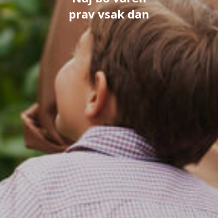
prav vsak dan