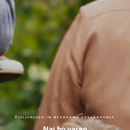
ŽIVLJENJSKA IN NEZGODNA ZAVAROVANJA
Naj bo varen