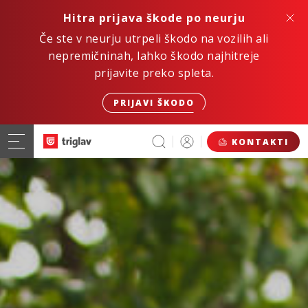
Hitra prijava škode po neurju
Če ste v neurju utrpeli škodo na vozilih ali
nepremičninah, lahko škodo najhitreje
prijavite preko spleta.
PRIJAVI ŠKODO
KONTAKTI