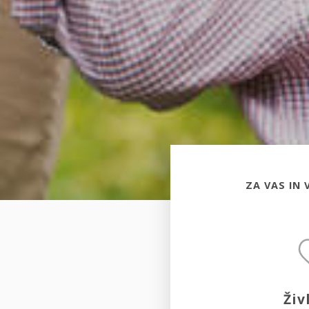
ZA VAS IN 
Živ