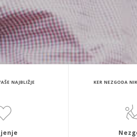
VAŠE NAJBLIŽJE
KER NEZGODA NIK
ljenje
Nezg