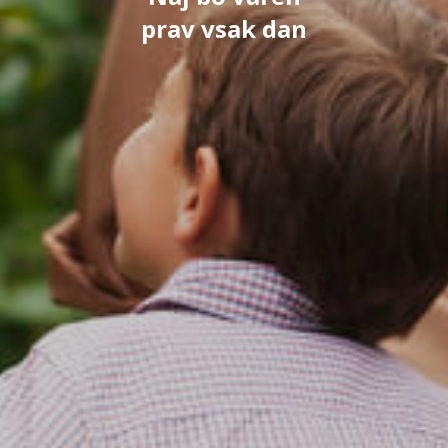
prav vsak dan