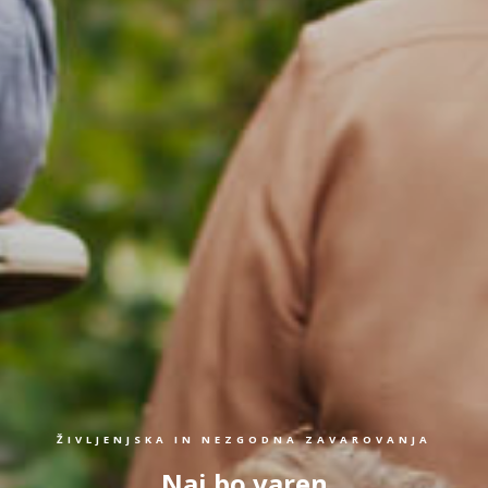
ŽIVLJENJSKA IN NEZGODNA ZAVAROVANJA
Naj bo varen