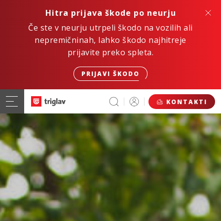
Hitra prijava škode po neurju
Če ste v neurju utrpeli škodo na vozilih ali
nepremičninah, lahko škodo najhitreje
prijavite preko spleta.
PRIJAVI ŠKODO
KONTAKTI