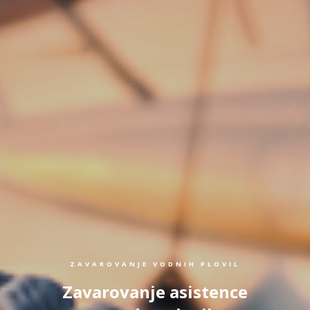
ZAVAROVANJE VODNIH PLOVIL
Zavarovanje asistence