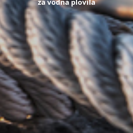
za vodna plovila