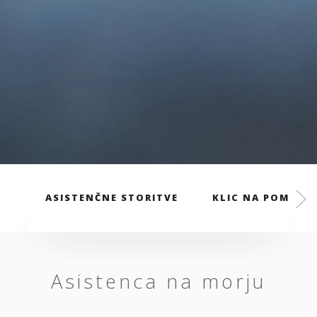
ASISTENČNE STORITVE
KLIC NA POMOČ
Asistenca na morju