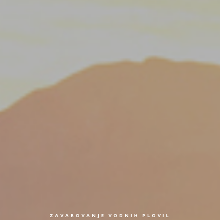
ZAVAROVANJE VODNIH PLOVIL