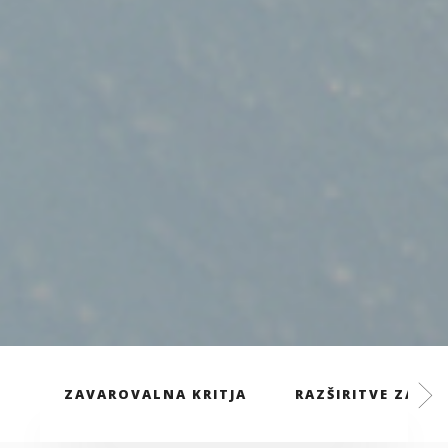
ZAVAROVALNA KRITJA
RAZŠIRITVE ZAVA