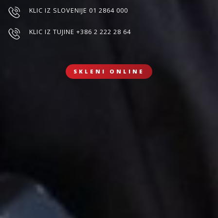
KLIC IZ SLOVENIJE 01 2864 000
KLIC IZ TUJINE +386 2 222 28 64
SKLENI ONLINE