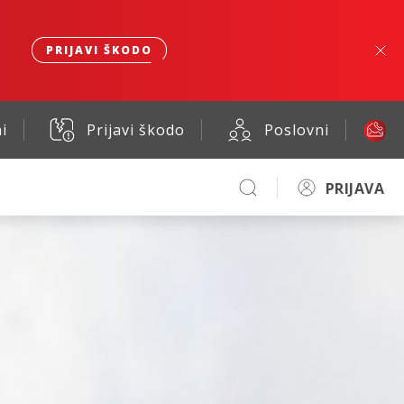
PRIJAVI ŠKODO
i
Prijavi škodo
Poslovni
PRIJAVA