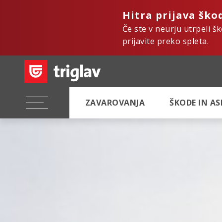
Hitra prijava ško
Če ste v neurju utrpeli š
prijavite preko spleta.
ZAVAROVANJA
ŠKODE IN A