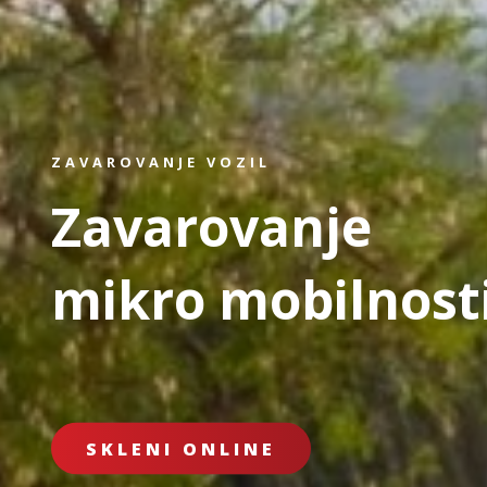
ZAVAROVANJE VOZIL
Zavarovanje
mikro mobilnost
SKLENI ONLINE