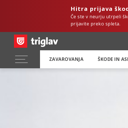
Hitra prijava ško
Če ste v neurju utrpeli š
prijavite preko spleta.
ZAVAROVANJA
ŠKODE IN A