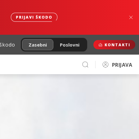
PRIJAVI ŠKODO
 škodo
Zasebni
Poslovni
KONTAKTI
PRIJAVA