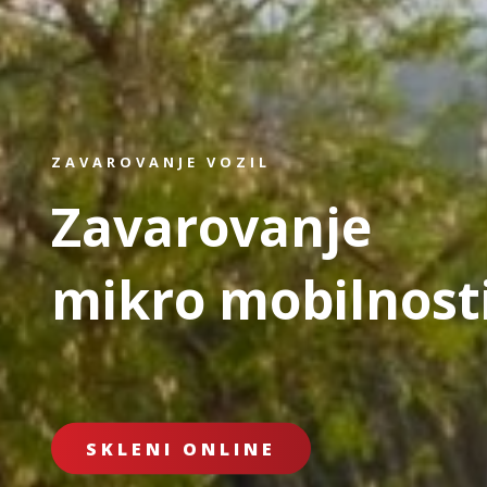
ZAVAROVANJE VOZIL
Zavarovanje
mikro mobilnost
SKLENI ONLINE