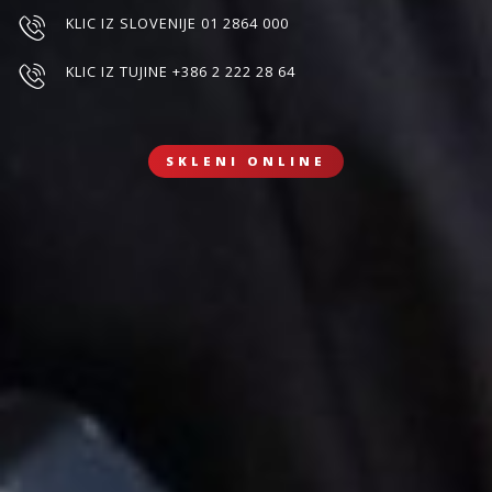
KLIC IZ SLOVENIJE 01 2864 000
KLIC IZ TUJINE +386 2 222 28 64
SKLENI ONLINE