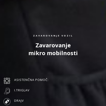
ZAVAROVANJE VOZIL
Zavarovanje
mikro mobilnosti
ASISTENČNA POMOČ:
I.TRIGLAV
DRAJV