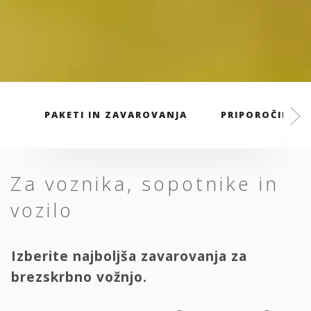
PAKETI IN ZAVAROVANJA
PRIPOROČILA S
Za voznika, sopotnike in
vozilo
Izberite najboljša zavarovanja za
brezskrbno vožnjo.