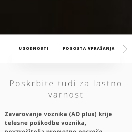
UGODNOSTI
POGOSTA VPRAŠANJA
Poskrbite tudi za lastno
varnost
Zavarovanje voznika (AO plus) krije
telesne poškodbe voznika,
povzročitelja prometne nesreče.