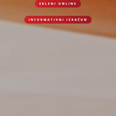
SKLENI ONLINE
INFORMATIVNI IZRAČUN