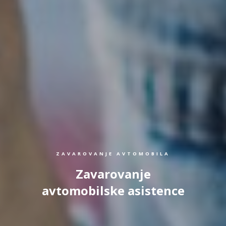
ZAVAROVANJE AVTOMOBILA
Zavarovanje
avtomobilske asistence