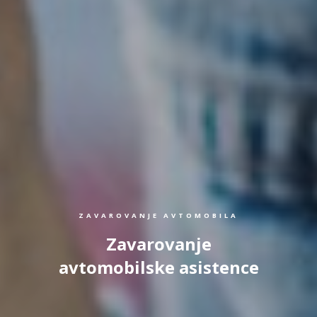
ZAVAROVANJE AVTOMOBILA
Zavarovanje
avtomobilske asistence