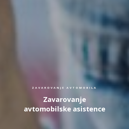
ZAVAROVANJE AVTOMOBILA
Zavarovanje
avtomobilske asistence