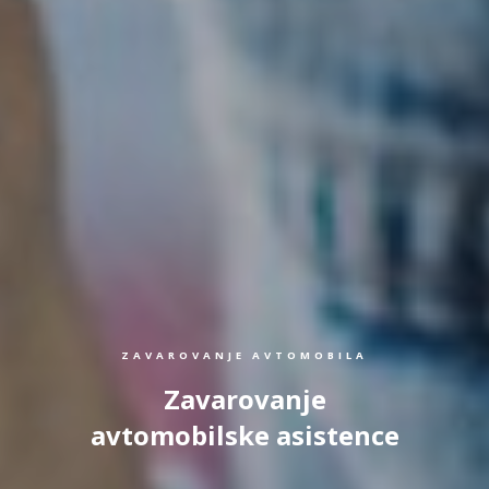
ZAVAROVANJE AVTOMOBILA
Zavarovanje
avtomobilske asistence