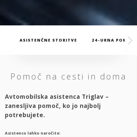
ASISTENČNE STORITVE
24-URNA POMOČ
Pomoč na cesti in doma
Avtomobilska asistenca Triglav –
zanesljiva pomoč, ko jo najbolj
potrebujete.
Asistenco lahko naročite: