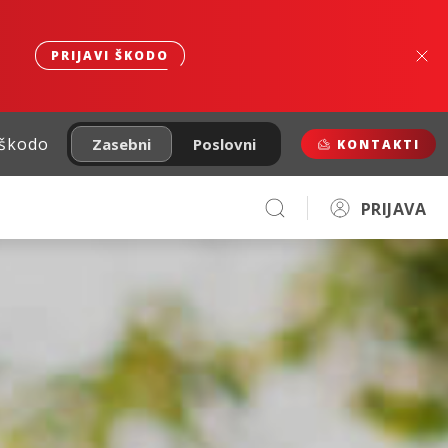
PRIJAVI ŠKODO
 škodo
Zasebni
Poslovni
KONTAKTI
PRIJAVA