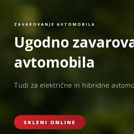
ZAVAROVANJE AVTOMOBILA
Ugodno zavarov
avtomobila
Tudi za električne in hibridne avtomo
SKLENI ONLINE