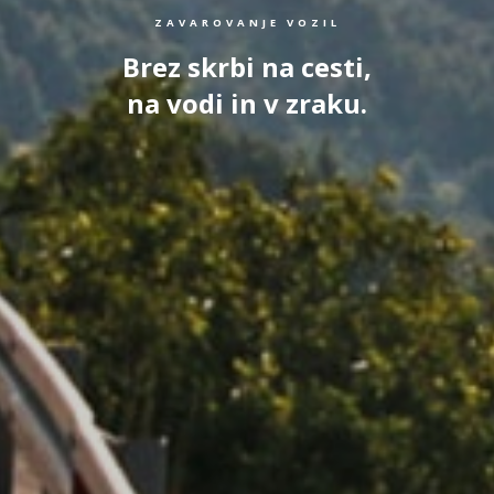
ZAVAROVANJE VOZIL
Brez skrbi na cesti,
na vodi in v zraku.