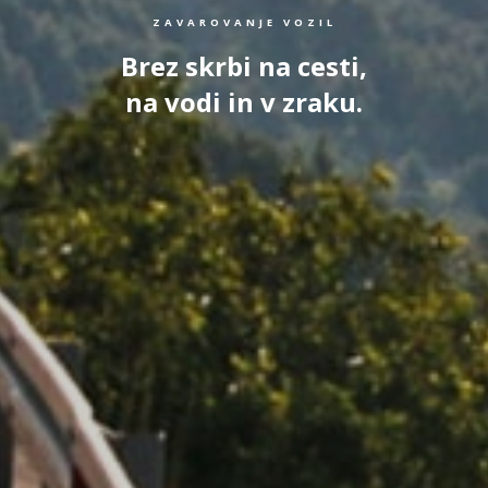
ZAVAROVANJE VOZIL
Brez skrbi na cesti,
na vodi in v zraku.