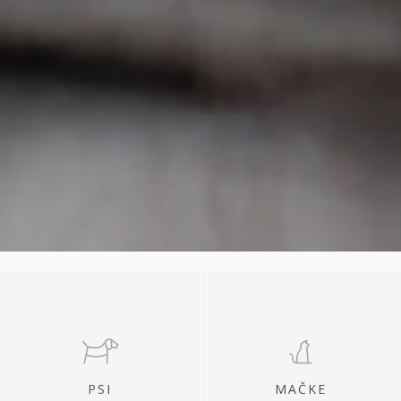
PSI
MAČKE