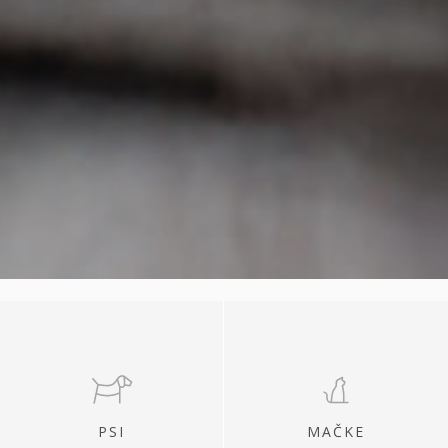
PSI
MAČKE