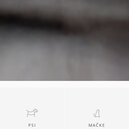
PSI
MAČKE