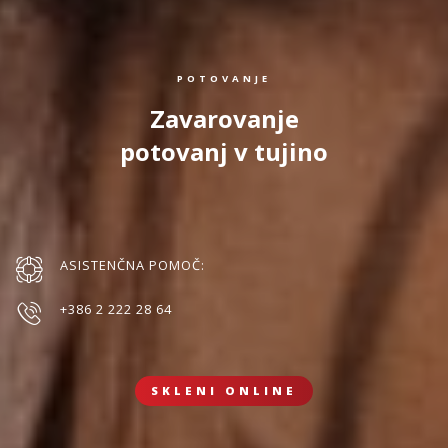
POTOVANJE
Zavarovanje
potovanj v tujino
ASISTENČNA POMOČ:
+386 2 222 28 64
SKLENI ONLINE