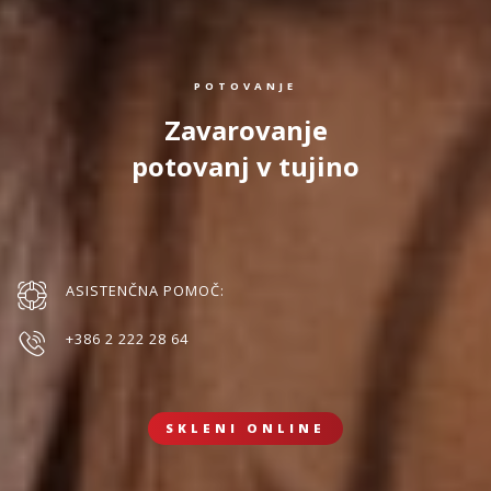
POTOVANJE
Zavarovanje
potovanj v tujino
ASISTENČNA POMOČ:
+386 2 222 28 64
SKLENI ONLINE