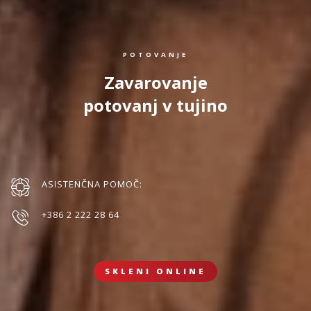
POTOVANJE
Zavarovanje
potovanj v tujino
ASISTENČNA POMOČ:
+386 2 222 28 64
SKLENI ONLINE