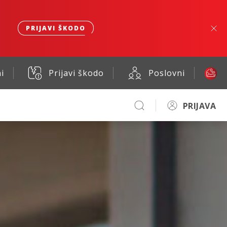
PRIJAVI ŠKODO
i
Prijavi škodo
Poslovni
PRIJAVA