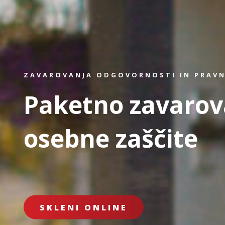
ZAVAROVANJA ODGOVORNOSTI IN PRAVN
Paketno zavarov
osebne zaščite
SKLENI ONLINE