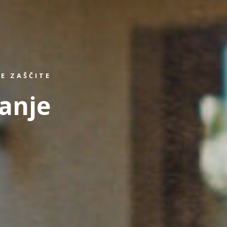
E ZAŠČITE
anje