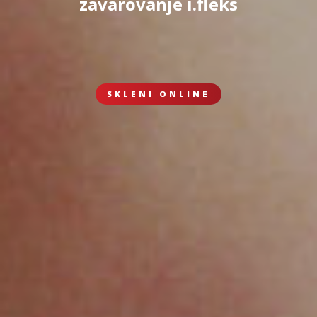
zavarovanje i.fleks
SKLENI ONLINE