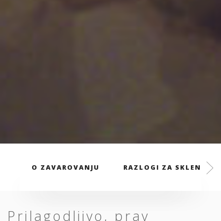
O ZAVAROVANJU
RAZLOGI ZA SKLENITEV
Prilagodljivo, prav