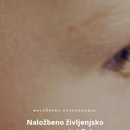
NALOŽBENA ZAVAROVANJA
Naložbeno življenjsko