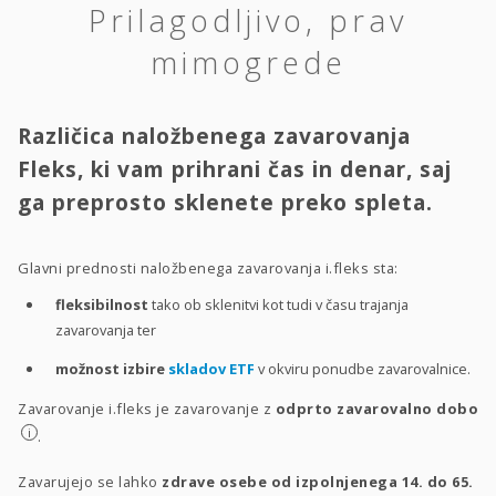
Prilagodljivo, prav
mimogrede
Različica naložbenega zavarovanja
Fleks, ki vam prihrani čas in denar, saj
ga preprosto sklenete preko spleta.
Glavni prednosti naložbenega zavarovanja i.fleks sta:
fleksibilnost
tako ob sklenitvi kot tudi v času trajanja
zavarovanja ter
možnost izbire
skladov ETF
v okviru ponudbe zavarovalnice.
Zavarovanje i.fleks je zavarovanje z
odprto zavarovalno dobo
i
.
Zavarujejo se lahko
zdrave osebe od izpolnjenega 14. do 65.