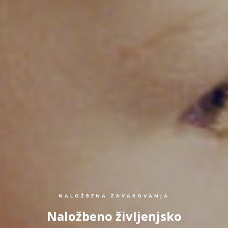
NALOŽBENA ZAVAROVANJA
Naložbeno življenjsko