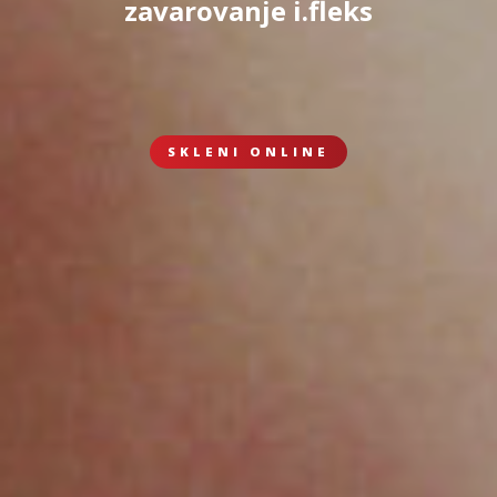
zavarovanje i.fleks
SKLENI ONLINE