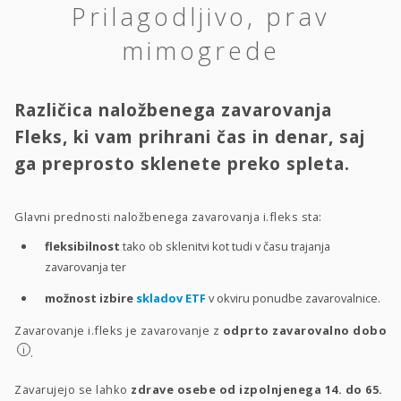
Prilagodljivo, prav
mimogrede
Različica naložbenega zavarovanja
Fleks, ki vam prihrani čas in denar, saj
ga preprosto sklenete preko spleta.
Glavni prednosti naložbenega zavarovanja i.fleks sta:
fleksibilnost
tako ob sklenitvi kot tudi v času trajanja
zavarovanja ter
možnost izbire
skladov ETF
v okviru ponudbe zavarovalnice.
Zavarovanje i.fleks je zavarovanje z
odprto zavarovalno dobo
i
.
Zavarujejo se lahko
zdrave osebe od izpolnjenega 14. do 65.