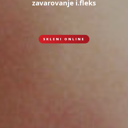
zavarovanje i.fleks
SKLENI ONLINE