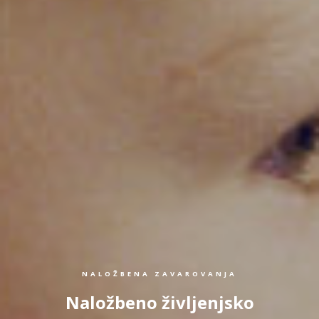
NALOŽBENA ZAVAROVANJA
Naložbeno življenjsko