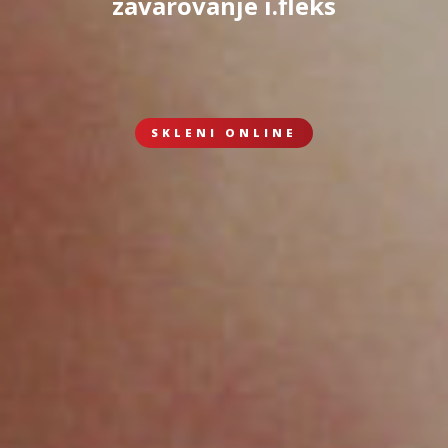
zavarovanje i.fleks
SKLENI ONLINE