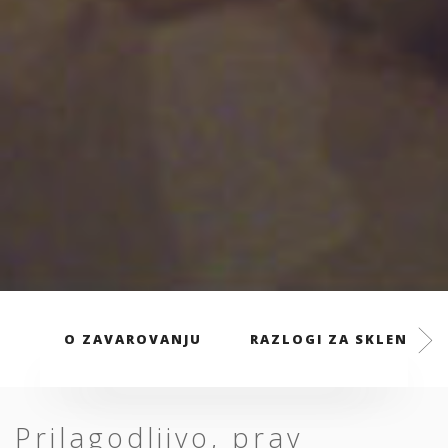
O ZAVAROVANJU
RAZLOGI ZA SKLENITEV
Prilagodljivo, prav