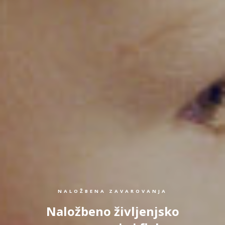
NALOŽBENA ZAVAROVANJA
Naložbeno življenjsko