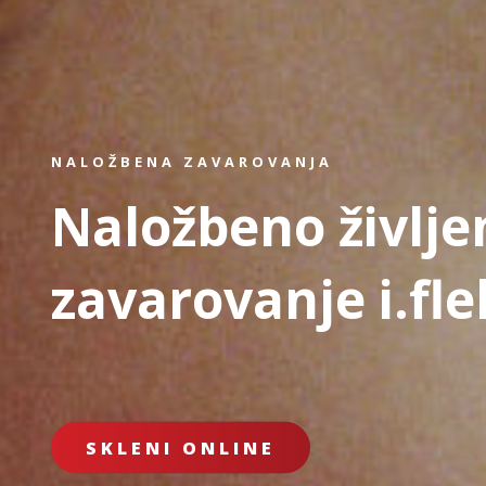
NALOŽBENA ZAVAROVANJA
Naložbeno življe
zavarovanje i.fle
SKLENI ONLINE