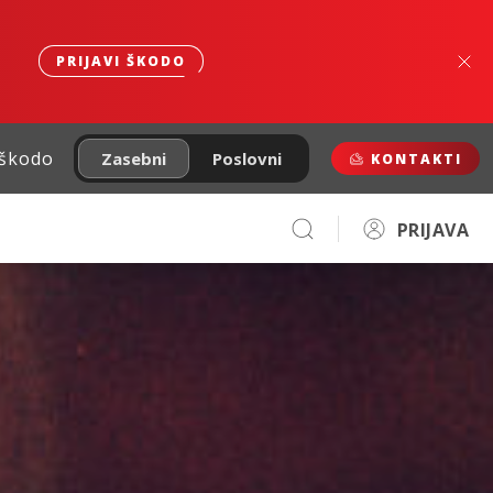
PRIJAVI ŠKODO
 škodo
Zasebni
Poslovni
KONTAKTI
PRIJAVA