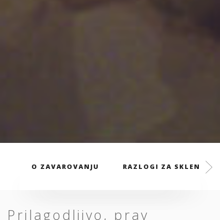
O ZAVAROVANJU
RAZLOGI ZA SKLENITEV
Prilagodljivo, prav