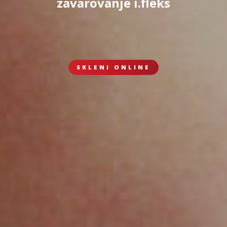
zavarovanje i.fleks
SKLENI ONLINE