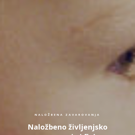
NALOŽBENA ZAVAROVANJA
Naložbeno življenjsko