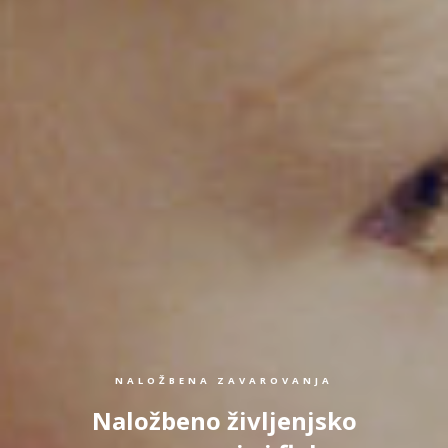
NALOŽBENA ZAVAROVANJA
Naložbeno življenjsko