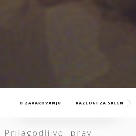
O ZAVAROVANJU
RAZLOGI ZA SKLENITEV
Prilagodljivo, prav