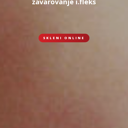
zavarovanje i.fleks
SKLENI ONLINE