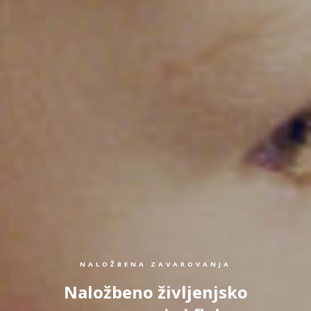
NALOŽBENA ZAVAROVANJA
Naložbeno življenjsko