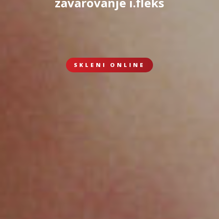
zavarovanje i.fleks
SKLENI ONLINE