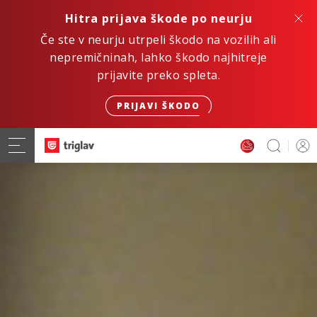
Hitra prijava škode po neurju
Če ste v neurju utrpeli škodo na vozilih ali
nepremičninah, lahko škodo najhitreje
prijavite preko spleta.
PRIJAVI ŠKODO