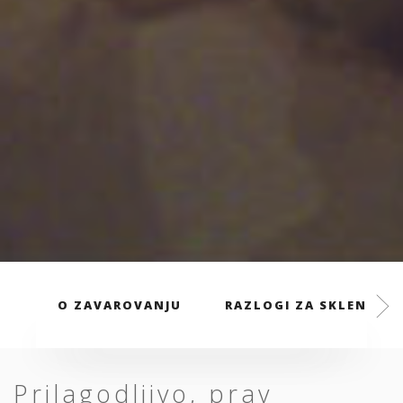
O ZAVAROVANJU
RAZLOGI ZA SKLENITEV
Prilagodljivo, prav