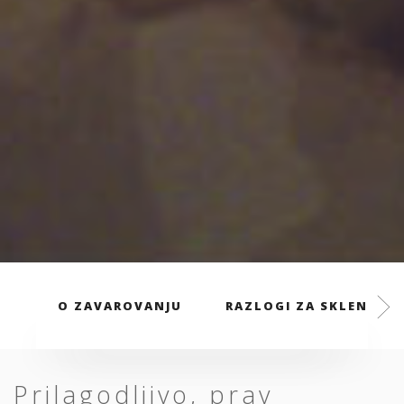
O ZAVAROVANJU
RAZLOGI ZA SKLENITEV
Prilagodljivo, prav