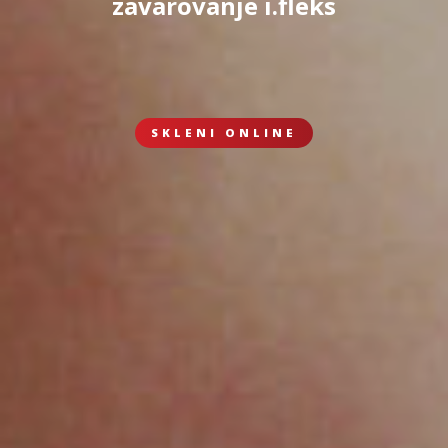
zavarovanje i.fleks
SKLENI ONLINE