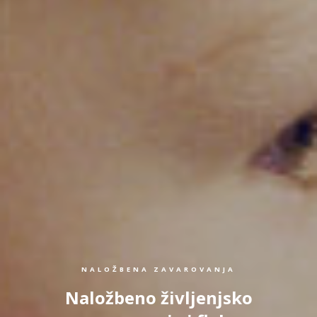
NALOŽBENA ZAVAROVANJA
Naložbeno življenjsko