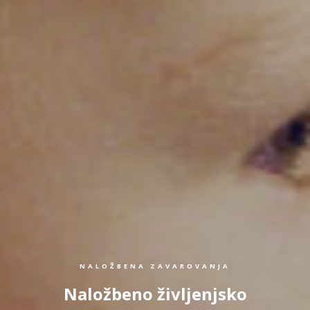
NALOŽBENA ZAVAROVANJA
Naložbeno življenjsko