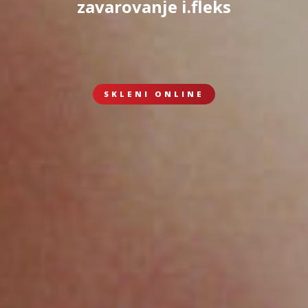
zavarovanje i.fleks
SKLENI ONLINE