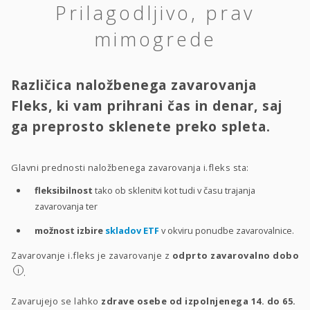
Prilagodljivo, prav
mimogrede
Različica naložbenega zavarovanja
Fleks, ki vam prihrani čas in denar, saj
ga preprosto sklenete preko spleta.
Glavni prednosti naložbenega zavarovanja i.fleks sta:
fleksibilnost
tako ob sklenitvi kot tudi v času trajanja
zavarovanja ter
možnost izbire
skladov ETF
v okviru ponudbe zavarovalnice.
Zavarovanje i.fleks je zavarovanje z
odprto zavarovalno dobo
i
.
Zavarujejo se lahko
zdrave osebe od izpolnjenega 14. do 65.