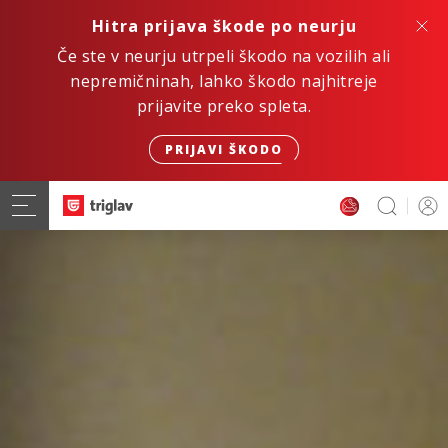
Hitra prijava škode po neurju
Če ste v neurju utrpeli škodo na vozilih ali
nepremičninah, lahko škodo najhitreje
prijavite preko spleta.
PRIJAVI ŠKODO