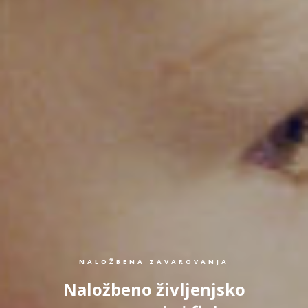
NALOŽBENA ZAVAROVANJA
Naložbeno življenjsko