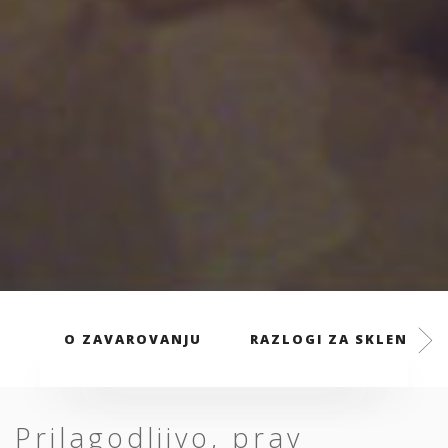
O ZAVAROVANJU
RAZLOGI ZA SKLENITEV
Prilagodljivo, prav