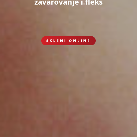
zavarovanje i.fleks
SKLENI ONLINE