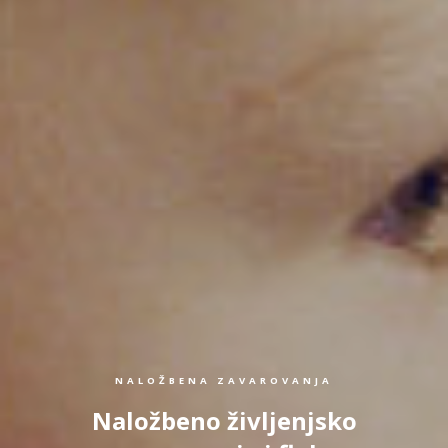
NALOŽBENA ZAVAROVANJA
Naložbeno življenjsko