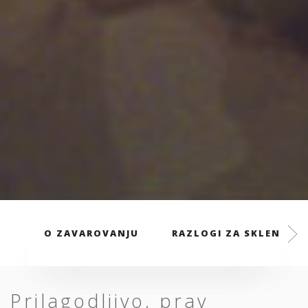
O ZAVAROVANJU
RAZLOGI ZA SKLENITEV
Prilagodljivo, prav