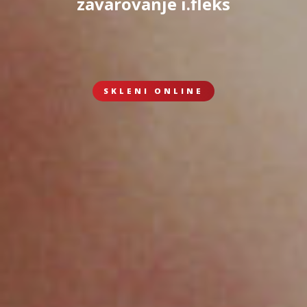
zavarovanje i.fleks
SKLENI ONLINE