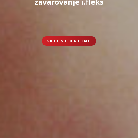
zavarovanje i.fleks
SKLENI ONLINE