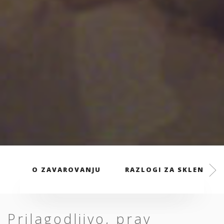
O ZAVAROVANJU
RAZLOGI ZA SKLENITEV
Prilagodljivo, prav