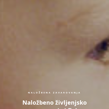
NALOŽBENA ZAVAROVANJA
Naložbeno življenjsko