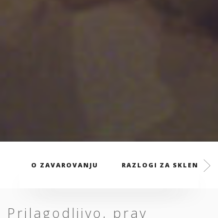
O ZAVAROVANJU
RAZLOGI ZA SKLENITEV
Prilagodljivo, prav