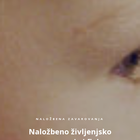
NALOŽBENA ZAVAROVANJA
Naložbeno življenjsko