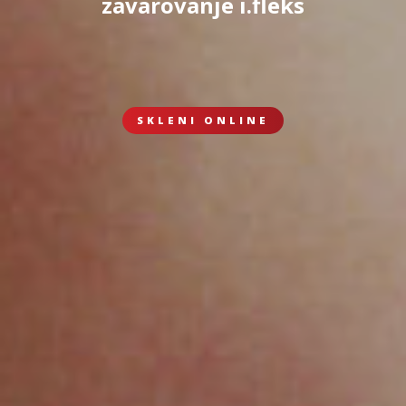
zavarovanje i.fleks
SKLENI ONLINE