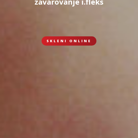
zavarovanje i.fleks
SKLENI ONLINE