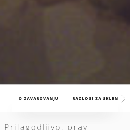
O ZAVAROVANJU
RAZLOGI ZA SKLENITEV
Prilagodljivo, prav