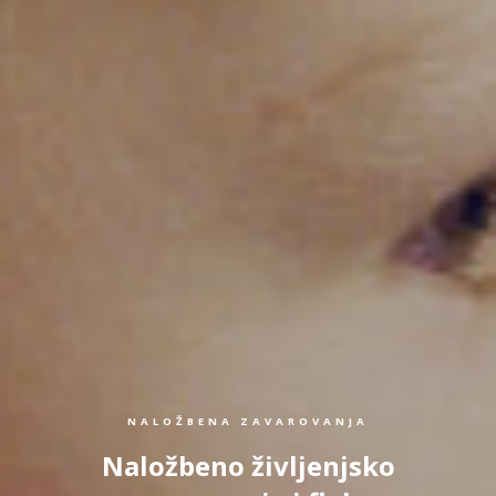
NALOŽBENA ZAVAROVANJA
Naložbeno življenjsko