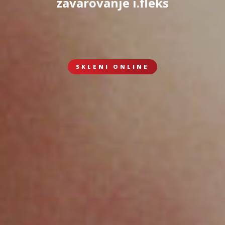
zavarovanje i.fleks
SKLENI ONLINE