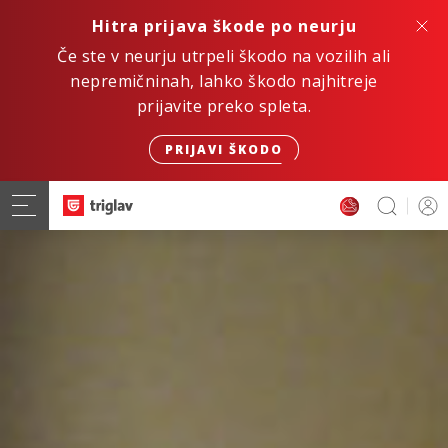
Hitra prijava škode po neurju
Če ste v neurju utrpeli škodo na vozilih ali
nepremičninah, lahko škodo najhitreje
prijavite preko spleta.
PRIJAVI ŠKODO