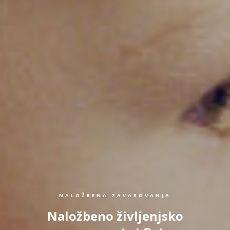
NALOŽBENA ZAVAROVANJA
Naložbeno življenjsko