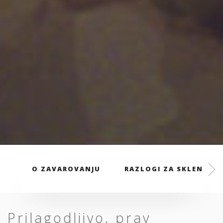
O ZAVAROVANJU
RAZLOGI ZA SKLENITEV
Prilagodljivo, prav