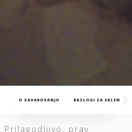
O ZAVAROVANJU
RAZLOGI ZA SKLENITEV
Prilagodljivo, prav