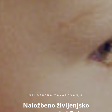
NALOŽBENA ZAVAROVANJA
Naložbeno življenjsko