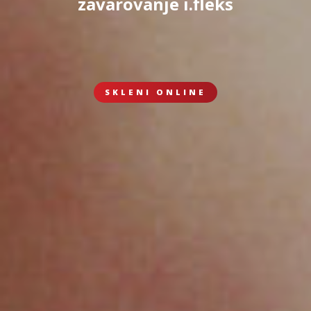
zavarovanje i.fleks
SKLENI ONLINE