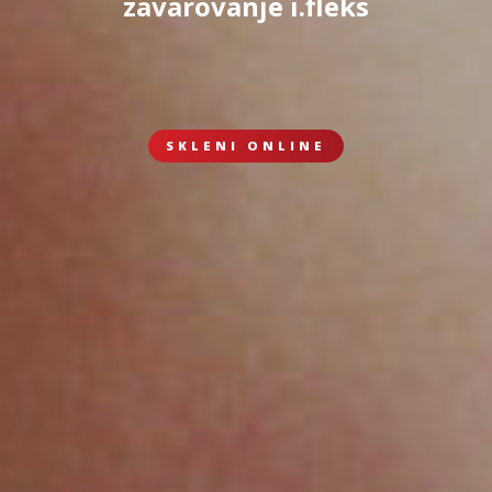
zavarovanje i.fleks
SKLENI ONLINE