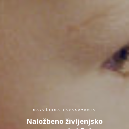
NALOŽBENA ZAVAROVANJA
Naložbeno življenjsko