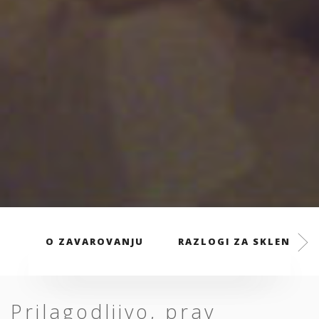
O ZAVAROVANJU
RAZLOGI ZA SKLENITEV
Prilagodljivo, prav