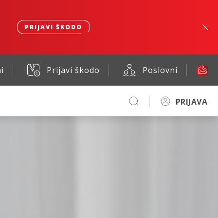
PRIJAVI ŠKODO
i
Prijavi škodo
Poslovni
PRIJAVA