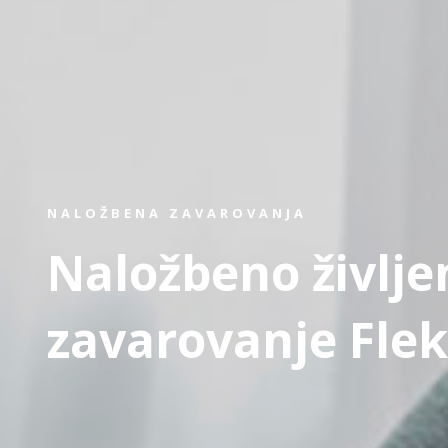
NALOŽBENA ZAVAROVANJA
Naložbeno življe
zavarovanje Flek