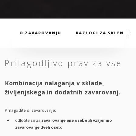
O ZAVAROVANJU
RAZLOGI ZA SKLENITEV
Prilagodljivo prav za vse
Kombinacija nalaganja v sklade,
življenjskega in dodatnih zavarovanj.
Prilagodite si zavarovanje:
odločite se za
zavarovanje ene osebe
ali
vzajemno
zavarovanje dveh oseb
;