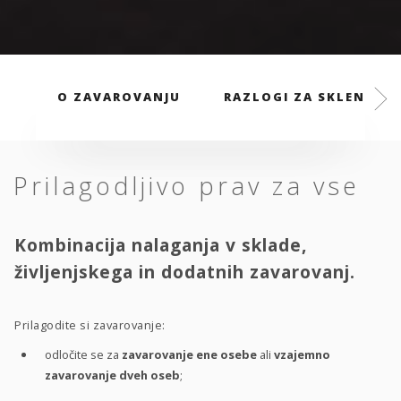
O ZAVAROVANJU
RAZLOGI ZA SKLENITEV
Prilagodljivo prav za vse
Kombinacija nalaganja v sklade,
življenjskega in dodatnih zavarovanj.
Prilagodite si zavarovanje:
odločite se za
zavarovanje ene osebe
ali
vzajemno
zavarovanje dveh oseb
;