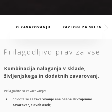
O ZAVAROVANJU
RAZLOGI ZA SKLENITEV
Prilagodljivo prav za vse
Kombinacija nalaganja v sklade,
življenjskega in dodatnih zavarovanj.
Prilagodite si zavarovanje:
odločite se za
zavarovanje ene osebe
ali
vzajemno
zavarovanje dveh oseb
;