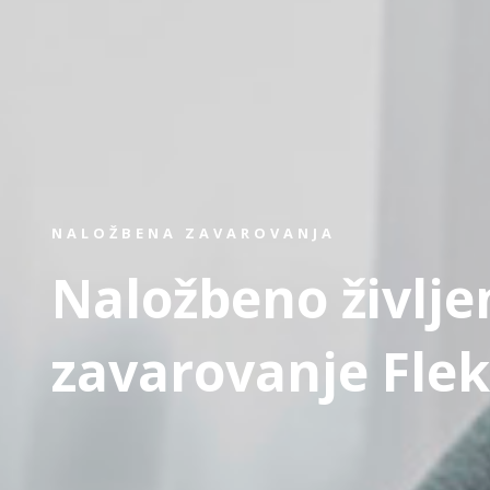
NALOŽBENA ZAVAROVANJA
Naložbeno življe
zavarovanje Flek