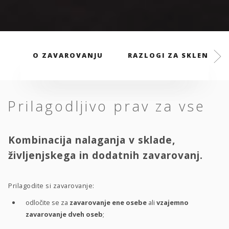
O ZAVAROVANJU
RAZLOGI ZA SKLENITEV
Prilagodljivo prav za vse
Kombinacija nalaganja v sklade,
življenjskega in dodatnih zavarovanj.
Prilagodite si zavarovanje:
odločite se za
zavarovanje ene osebe
ali
vzajemno
zavarovanje dveh oseb
;