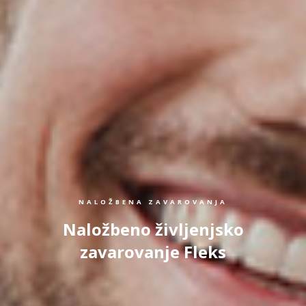
NALOŽBENA ZAVAROVANJA
Naložbeno življenjsko
zavarovanje Fleks