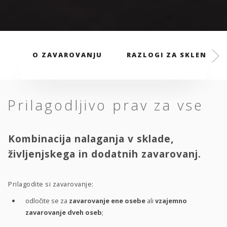
O ZAVAROVANJU
RAZLOGI ZA SKLENITEV
Prilagodljivo prav za vse
Kombinacija nalaganja v sklade,
življenjskega in dodatnih zavarovanj.
Prilagodite si zavarovanje:
odločite se za
zavarovanje ene osebe
ali
vzajemno
zavarovanje dveh oseb
;